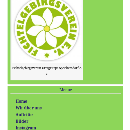
Fichtelgebirgsverein Ortsgruppe Speichersdorf e.
V.
Menue
Home
Wir über uns
Auftritte
Bilder
Instagram