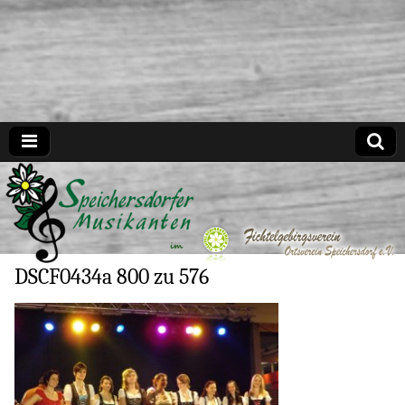
Speichersdorfer Musikanten
DSCF0434a 800 zu 576