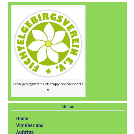
Fichtelgebirgsverein Ortsgruppe Speichersdorf e.
V.
Menue
Home
Wir über uns
Auftritte