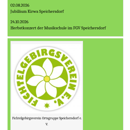
02.08.2026
Jubiläum Kirwa Speichersdorf
24.10.2026
Herbstkonzert der Musikschule im FGV Speichersdorf
Fichtelgebirgsverein Ortsgruppe Speichersdorf e.
V.