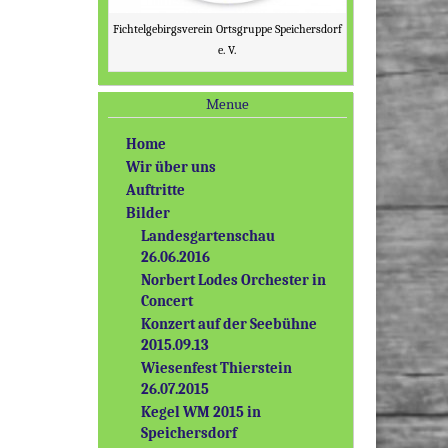
Fichtelgebirgsverein Ortsgruppe Speichersdorf
e. V.
Menue
Home
Wir über uns
Auftritte
Bilder
Landesgartenschau
26.06.2016
Norbert Lodes Orchester in
Concert
Konzert auf der Seebühne
2015.09.13
Wiesenfest Thierstein
26.07.2015
Kegel WM 2015 in
Speichersdorf