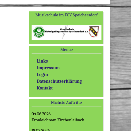
Musikschule im FGV Speichersdorf
Menue
Links
Impressum
Login
Datenschutzerklärung
Kontakt
Nächste Auftritte
04.06.2026
Fronleichnam Kirchenlaibach
19.07.2026