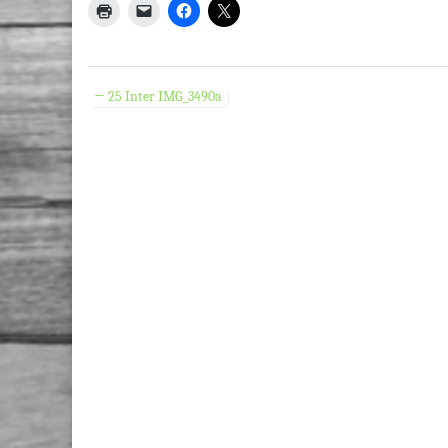
← 25 Inter IMG_3490a
Post navigation