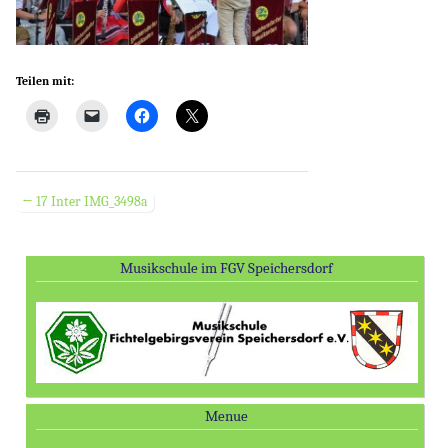
Teilen mit:
← 17 Inter IMG_3498a
Post navigation
Musikschule im FGV Speichersdorf
Menue