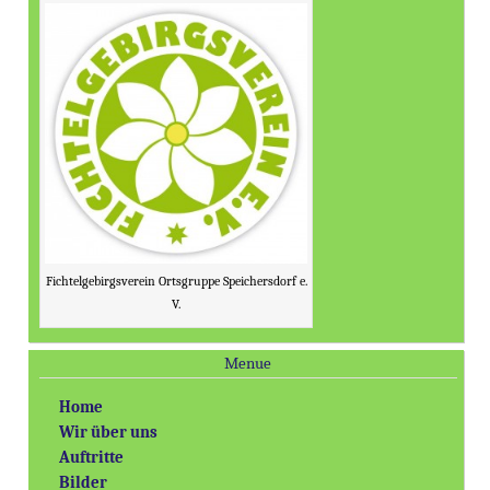
Fichtelgebirgsverein Ortsgruppe Speichersdorf e.
V.
Menue
Home
Wir über uns
Auftritte
Bilder